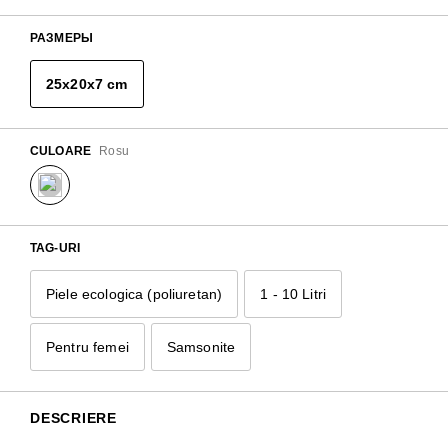
РАЗМЕРЫ
25x20x7 cm
CULOARE
Rosu
TAG-URI
Piele ecologica (poliuretan)
1 - 10 Litri
Pentru femei
Samsonite
DESCRIERE