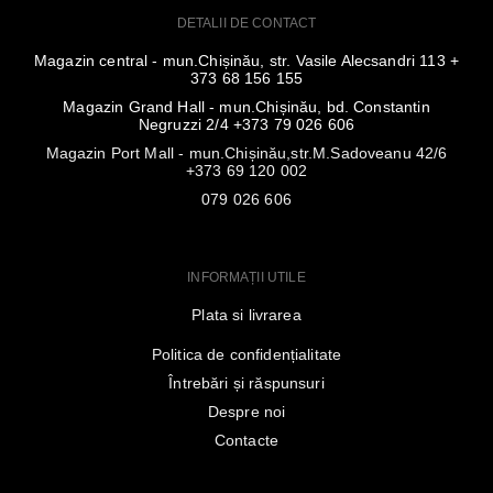
DETALII DE CONTACT
Magazin central - mun.Chișinău, str. Vasile Alecsandri 113 +
373 68 156 155
Magazin Grand Hall - mun.Chișinău, bd. Constantin
Negruzzi 2/4 +373 79 026 606
Magazin Port Mall - mun.Chișinău,str.M.Sadoveanu 42/6
+373 69 120 002
079 026 606
INFORMAȚII UTILE
Plata si livrarea
Politica de confidențialitate
Întrebări și răspunsuri
Despre noi
Contacte