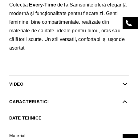
Colecția
Every-Time
de la Samsonite oferă eleganță
modernă și funcționalitate pentru fiecare zi. Genti
feminine, bine compartimentate, realizate din
materiale de calitate, ideale pentru birou, oraș sau
călătorii scurte. Un stil versatil, confortabil și ușor de
asortat.
VIDEO
CARACTERISTICI
DATE TEHNICE
Material