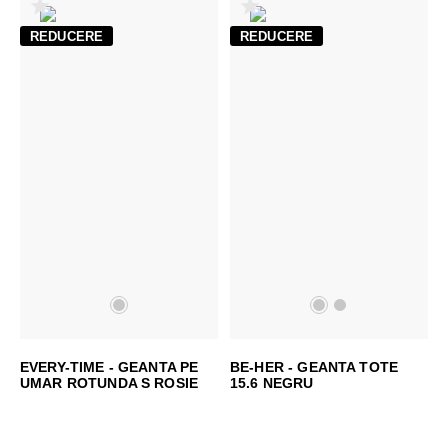
REDUCERE
REDUCERE
EVERY-TIME - GEANTA PE
BE-HER - GEANTA TOTE
UMAR ROTUNDA S ROSIE
15.6 NEGRU