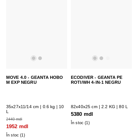
MOVE 4.0 - GEANTA HOBO
ECODIVER - GEANTA PE
M EXP NEGRU
ROTI/WH 4-IN-1 NEGRU
35x27x11/14 cm
| 0.6 kg | 10
82x40x25 cm
| 2.2 KG | 80 L
L
5380 mdl
2440 mdl
În stoc (
1
)
1952 mdl
În stoc (
1
)