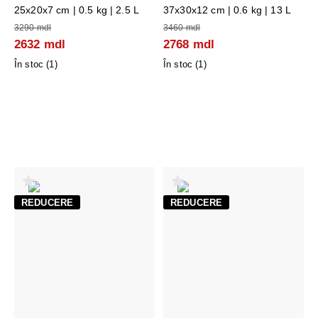
25x20x7 cm
| 0.5 kg | 2.5 L
37x30x12 cm
| 0.6 kg | 13 L
3290 mdl
3460 mdl
2632 mdl
2768 mdl
În stoc (
1
)
În stoc (
1
)
REDUCERE
REDUCERE