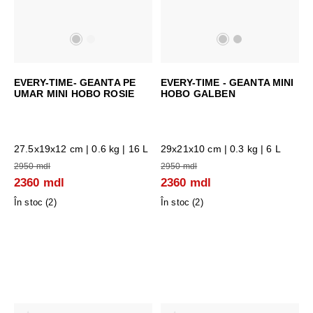
EVERY-TIME- GEANTA PE
EVERY-TIME - GEANTA MINI
UMAR MINI HOBO ROSIE
HOBO GALBEN
27.5x19x12 cm
| 0.6 kg | 16 L
29x21x10 cm
| 0.3 kg | 6 L
2950 mdl
2950 mdl
2360 mdl
2360 mdl
În stoc (
2
)
În stoc (
2
)