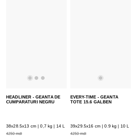
HEADLINER - GEANTA DE
EVERY-TIME - GEANTA
CUMPARATURI NEGRU
TOTE 15.6 GALBEN
38x28.5x13 cm
| 0,7 kg | 14 L
39x29.5x16 cm
| 0.9 kg | 10 L
4250 mdl
4250 mdl