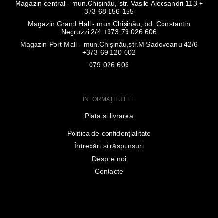
Magazin central - mun.Chișinău, str. Vasile Alecsandri 113 +
373 68 156 155
Magazin Grand Hall - mun.Chișinău, bd. Constantin
Negruzzi 2/4 +373 79 026 606
Magazin Port Mall - mun.Chișinău,str.M.Sadoveanu 42/6
+373 69 120 002
079 026 606
INFORMAȚII UTILE
Plata si livrarea
Politica de confidențialitate
Întrebări și răspunsuri
Despre noi
Contacte