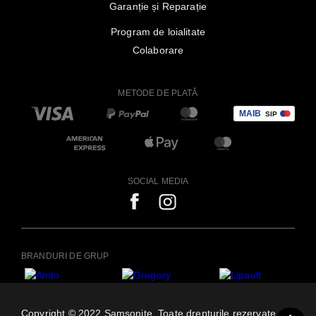
Garanție și Reparație
Program de loialitate
Colaborare
METODE DE PLATĂ
SOCIAL MEDIA
BRANDURI DE GRUP
Copyright © 2022 Samsonite. Toate drepturile rezervate.