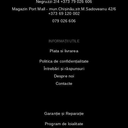
Negruzzi 2/4 +373 79 026 606
Magazin Port Mall - mun.Chișinău,str.M.Sadoveanu 42/6
+373 69 120 002
079 026 606
INFORMAȚII UTILE
Plata si livrarea
Politica de confidențialitate
Întrebări și răspunsuri
Despre noi
Contacte
Garanție și Reparație
Program de loialitate