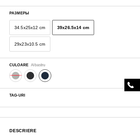
РАЗМЕРЫ
34.5x25x12 cm
39x26.5x14 cm
29x23x10.5 cm
CULOARE
Albastru
TAG-URI
DESCRIERE