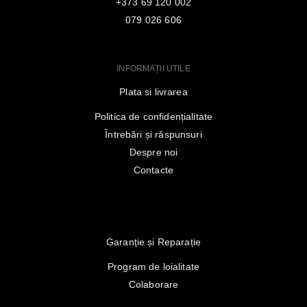
+373 69 120 002
079 026 606
INFORMAȚII UTILE
Plata si livrarea
Politica de confidențialitate
Întrebări și răspunsuri
Despre noi
Contacte
Garanție și Reparație
Program de loialitate
Colaborare