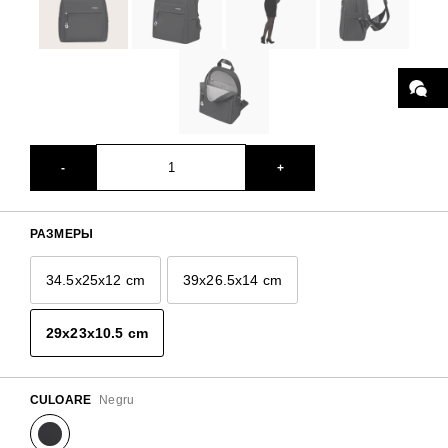
VIDEO
CARACTERISTICI
-
+
DATE TEHNICE
РАЗМЕРЫ
34.5x25x12 cm
39x26.5x14 cm
РЕКОМЕНДУЕМЫЕ ТОВАРЫ
29x23x10.5 cm
LIVRARE IN MOLDOVA
CULOARE
Negru