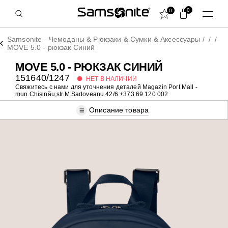
0
0
Samsonite - Чемоданы & Рюкзаки & Сумки & Аксессуары
/
/
/
MOVE 5.0 - рюкзак Синий
MOVE 5.0 - РЮКЗАК СИНИЙ
151640/1247
НЕТ В НАЛИЧИИ
Свяжитесь с нами для уточнения деталей
Magazin Port Mall -
mun.Chișinău,str.M.Sadoveanu 42/6 +373 69 120 002
Описание товара