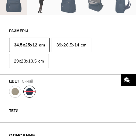
РАЗМЕРЫ
34.5x25x12 cm
39x26.5x14 cm
29x23x10.5 cm
ЦВЕТ
Синий
ТЕГИ
ОПИСАНИЕ