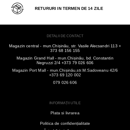
RETURURI IN TERMEN DE 14 ZILE
DETALII DE CONTACT
Magazin central - mun.Chișinău, str. Vasile Alecsandri 113 +
373 68 156 155
Magazin Grand Hall - mun.Chișinău, bd. Constantin
Negruzzi 2/4 +373 79 026 606
Magazin Port Mall - mun.Chișinău,str.M.Sadoveanu 42/6
+373 69 120 002
079 026 606
INFORMAȚII UTILE
Plata si livrarea
Politica de confidențialitate