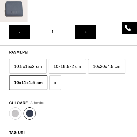
-
+
РАЗМЕРЫ
10.5x15x2 cm
10x18.5x2 cm
10x20x4.5 cm
10x11x1.5 cm
x
CULOARE
Albastru
TAG-URI