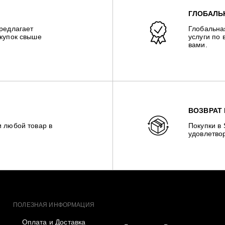
ГЛОБАЛЬ
предлагает
Глобальна
окупок свыше
услуги по 
вами.
ВОЗВРАТ 
и любой товар в
Покупки в
удовлетвор
ПОЛЕЗНАЯ ИНФОРМАЦИЯ
Оплата и Доставка