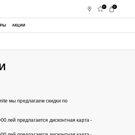
0
0
АРЫ
АКЦИИ
И
nite мы предлагаем скидки по
00 лей предлагается дисконтная карта -
00 лей предлагается дисконтная карта -