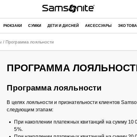
РЮКЗАКИ
СУМКИ
ДЕТИ И ДИСНЕЙ
АКСЕССУАРЫ
ЭКО ТОВ
ы
/
Программа лояльности
ПРОГРАММА ЛОЯЛЬНОСТ
Программа лояльности
В целях лояльности и признательности клиентов Samso
следующим этапам:
При накоплении платежных квитанций на сумму 10 0
5%.
При накоплении платежных квитанций на сумму 20 0