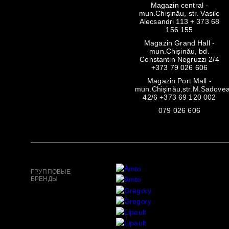
Magazin central -
mun.Chișinău, str. Vasile
Alecsandri 113 + 373 68
156 155
Magazin Grand Hall -
mun.Chișinău, bd.
Constantin Negruzzi 2/4
+373 79 026 606
Magazin Port Mall -
mun.Chișinău,str.M.Sadove
42/6 +373 69 120 002
079 026 606
ГРУППОВЫЕ
БРЕНДЫ