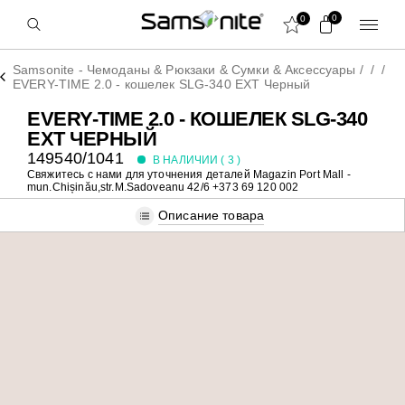
0
0
Samsonite - Чемоданы & Рюкзаки & Сумки & Аксессуары
/
/
/
EVERY-TIME 2.0 - кошелек SLG-340 EXT Черный
EVERY-TIME 2.0 - КОШЕЛЕК SLG-340
EXT ЧЕРНЫЙ
149540/1041
В НАЛИЧИИ (
3
)
Свяжитесь с нами для уточнения деталей
Magazin Port Mall -
mun.Chișinău,str.M.Sadoveanu 42/6 +373 69 120 002
Описание товара