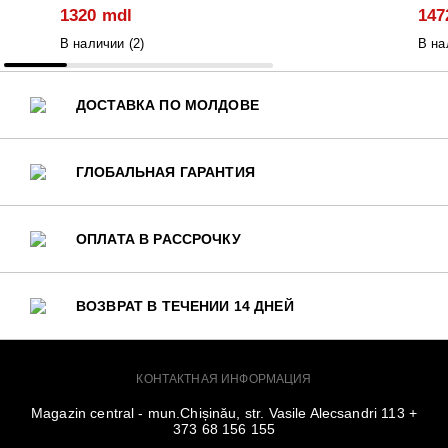
1320 mdl
147
В наличии (
2
)
В на
ДОСТАВКА ПО МОЛДОВЕ
ГЛОБАЛЬНАЯ ГАРАНТИЯ
ОПЛАТА В РАССРОЧКУ
ВОЗВРАТ В ТЕЧЕНИИ 14 ДНЕЙ
КОНТАКТНАЯ ИНФОРМАЦИЯ
Magazin central - mun.Chișinău, str. Vasile Alecsandri 113 +
373 68 156 155