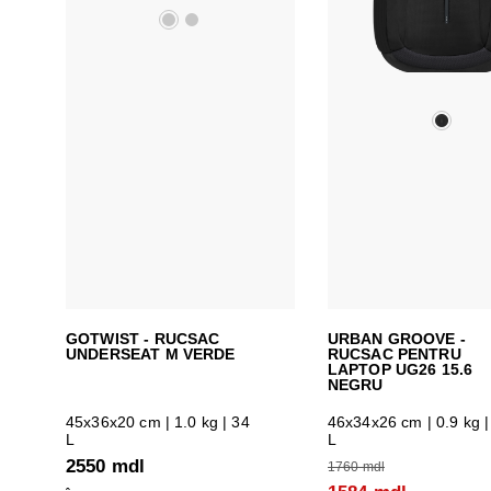
GOTWIST - RUCSAC
URBAN GROOVE -
UNDERSEAT M VERDE
RUCSAC PENTRU
LAPTOP UG26 15.6
NEGRU
45x36x20 cm
| 1.0 kg | 34
46x34x26 cm
| 0.9 kg |
L
L
2550 mdl
1760 mdl