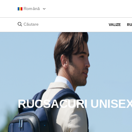
Română
VALIZE
RU
RUCSACURI UNISE