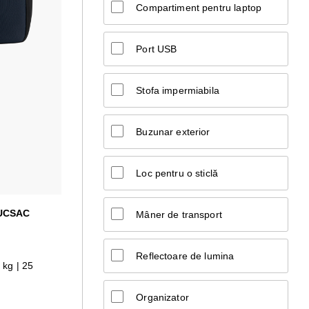
Compartiment pentru laptop
Port USB
Stofa impermiabila
Buzunar exterior
Loc pentru o sticlă
RUCSAC
Mâner de transport
Reflectoare de lumina
 kg | 25
Organizator