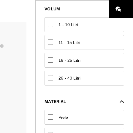
VOLUM
1 - 10 Litri
11 - 15 Litri
16 - 25 Litri
26 - 40 Litri
MATERIAL
Piele