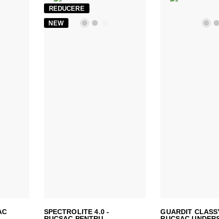
REDUCERE
NEW
AC
SPECTROLITE 4.0 -
GUARDIT CLASSY
RUCSAC PENTRU
RUCSAC UNDER