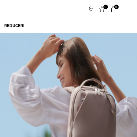
0
0
REDUCERI