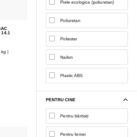
Piele ecologica (poliuretan)
Poliuretan
SAC
14.1
Poliester
 kg |
Nailon
Plastic ABS
PENTRU CINE
Pentru bărbați
Pentru femei