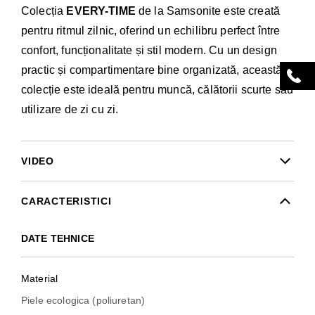
Colecția
EVERY-TIME
de la Samsonite este creată
pentru ritmul zilnic, oferind un echilibru perfect între
confort, funcționalitate și stil modern. Cu un design
practic și compartimentare bine organizată, această
colecție este ideală pentru muncă, călătorii scurte sau
utilizare de zi cu zi.
VIDEO
CARACTERISTICI
DATE TEHNICE
Material
Piele ecologica (poliuretan)