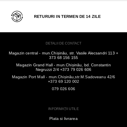
RETURURI IN TERMEN DE 14 ZILE
DETALII DE CONTACT
Magazin central - mun.Chișinău, str. Vasile Alecsandri 113 +
373 68 156 155
Magazin Grand Hall - mun.Chișinău, bd. Constantin
Negruzzi 2/4 +373 79 026 606
Magazin Port Mall - mun.Chișinău,str.M.Sadoveanu 42/6
+373 69 120 002
079 026 606
INFORMAȚII UTILE
Plata si livrarea