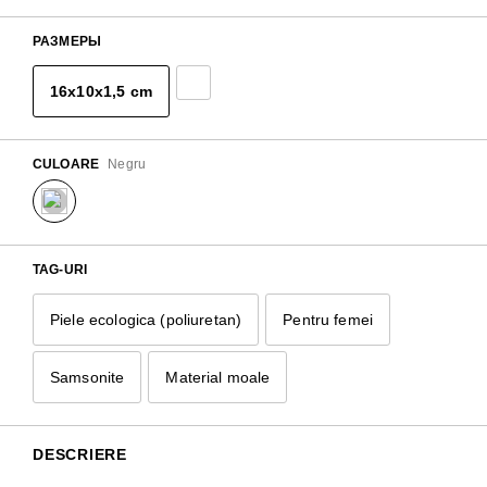
РАЗМЕРЫ
16x10x1,5 cm
CULOARE
Negru
TAG-URI
Piele ecologica (poliuretan)
Pentru femei
Samsonite
Material moale
DESCRIERE