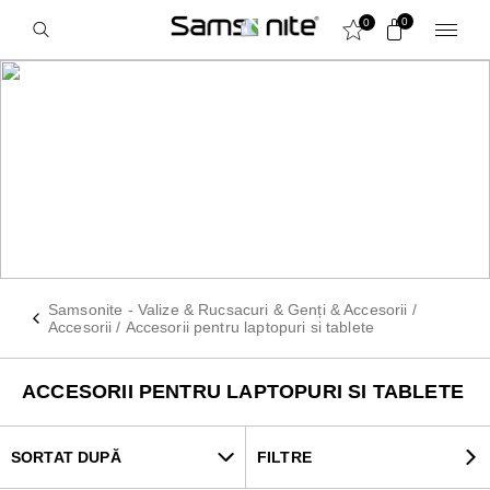
0
0
ACCESORII PENTRU
LAPTOPURI SI TABLETE
Samsonite - Valize & Rucsacuri & Genți & Accesorii
/
Accesorii
/
Accesorii pentru laptopuri si tablete
ACCESORII PENTRU LAPTOPURI SI TABLETE
SORTAT DUPĂ
FILTRE