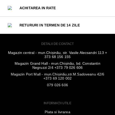
ACHITAREA IN RATE
RETURURI IN TERMEN DE 14 ZILE
DETALII DE CONTACT
Magazin central - mun.Chișinău, str. Vasile Alecsandri 113 +
373 68 156 155
Magazin Grand Hall - mun.Chișinău, bd. Constantin
Negruzzi 2/4 +373 79 026 606
Magazin Port Mall - mun.Chișinău,str.M.Sadoveanu 42/6
+373 69 120 002
079 026 606
INFORMAȚII UTILE
Plata si livrarea