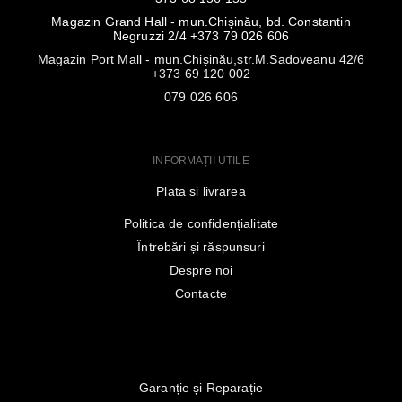
Magazin Grand Hall - mun.Chișinău, bd. Constantin
Negruzzi 2/4 +373 79 026 606
Magazin Port Mall - mun.Chișinău,str.M.Sadoveanu 42/6
+373 69 120 002
079 026 606
INFORMAȚII UTILE
Plata si livrarea
Politica de confidențialitate
Întrebări și răspunsuri
Despre noi
Contacte
Garanție și Reparație