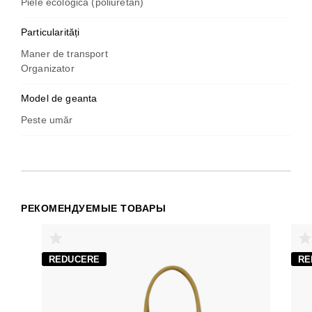
Piele ecologica (poliuretan)
Particularități
Maner de transport
Organizator
Model de geanta
Peste umăr
РЕКОМЕНДУЕМЫЕ ТОВАРЫ
REDUCERE
RE