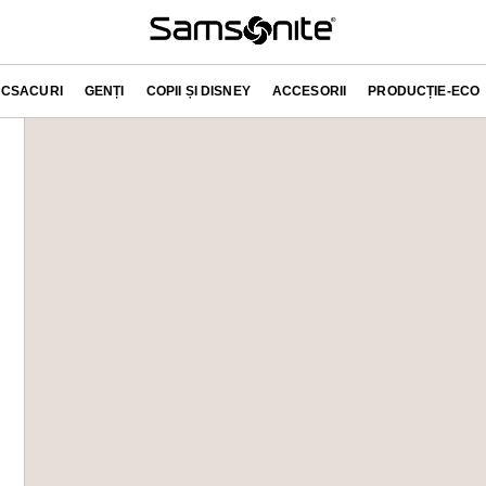
CSACURI
GENȚI
COPII ȘI DISNEY
ACCESORII
PRODUCȚIE-ECO