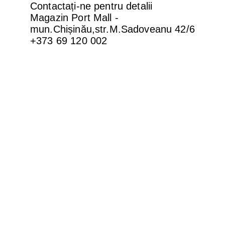
Contactați-ne pentru detalii
Magazin Port Mall -
mun.Chișinău,str.M.Sadoveanu 42/6
+373 69 120 002