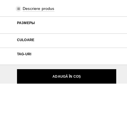
Descriere produs
РАЗМЕРЫ
CULOARE
TAG-URI
ADAUGĂ ÎN COȘ