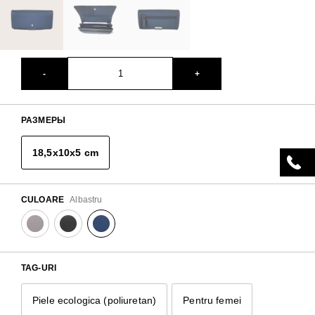
-
+
РАЗМЕРЫ
18,5х10х5 cm
CULOARE
Albastru
TAG-URI
Piele ecologica (poliuretan)
Pentru femei