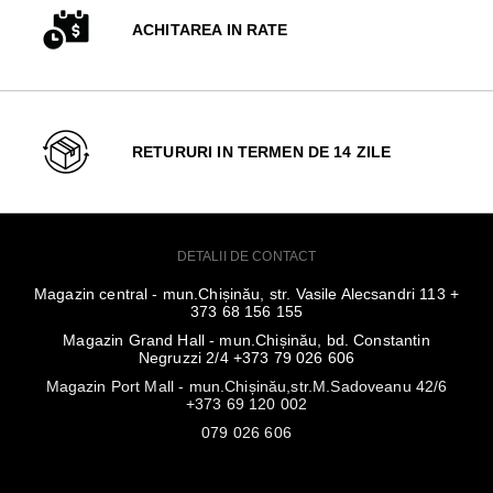
ACHITAREA IN RATE
RETURURI IN TERMEN DE 14 ZILE
DETALII DE CONTACT
Magazin central - mun.Chișinău, str. Vasile Alecsandri 113 +
373 68 156 155
Magazin Grand Hall - mun.Chișinău, bd. Constantin
Negruzzi 2/4 +373 79 026 606
Magazin Port Mall - mun.Chișinău,str.M.Sadoveanu 42/6
+373 69 120 002
079 026 606