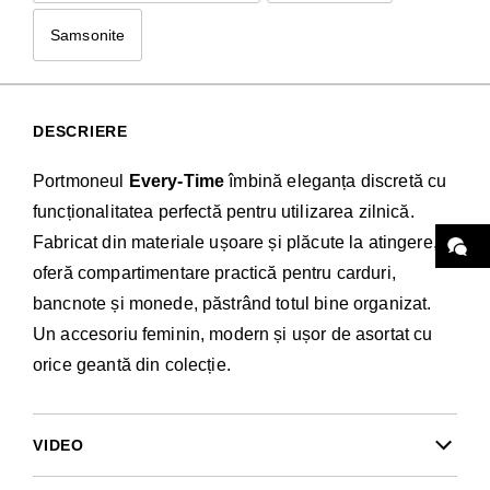
Samsonite
DESCRIERE
Portmoneul
Every-Time
îmbină eleganța discretă cu
funcționalitatea perfectă pentru utilizarea zilnică.
Fabricat din materiale ușoare și plăcute la atingere,
oferă compartimentare practică pentru carduri,
bancnote și monede, păstrând totul bine organizat.
Un accesoriu feminin, modern și ușor de asortat cu
orice geantă din colecție.
VIDEO