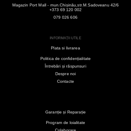
Magazin Port Mall - mun.Chișinău,str.M.Sadoveanu 42/6
+373 69 120 002
079 026 606
INFORMAȚII UTILE
Plata si livrarea
Politica de confidențialitate
Întrebări și răspunsuri
Despre noi
Contacte
Garanție și Reparație
Program de loialitate
Colaborare