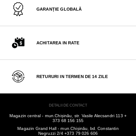
GARANȚIE GLOBALĂ
ACHITAREA IN RATE
RETURURI IN TERMEN DE 14 ZILE
DETALII DE CONTACT
Magazin central - mun.Chișinău, str. Vasile Alecsandri 113 +
373 68 156 155
Magazin Grand Hall - mun.Chișinău, bd. Constantin
Negruzzi 2/4 +373 79 026 606