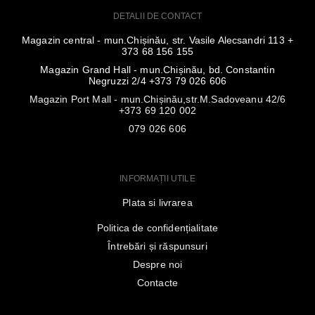
DETALII DE CONTACT
Magazin central - mun.Chișinău, str. Vasile Alecsandri 113 +
373 68 156 155
Magazin Grand Hall - mun.Chișinău, bd. Constantin
Negruzzi 2/4 +373 79 026 606
Magazin Port Mall - mun.Chișinău,str.M.Sadoveanu 42/6
+373 69 120 002
079 026 606
INFORMAȚII UTILE
Plata si livrarea
Politica de confidențialitate
Întrebări și răspunsuri
Despre noi
Contacte