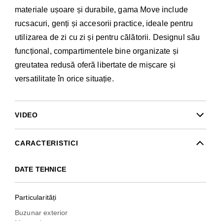
materiale ușoare și durabile, gama Move include
rucsacuri, genți și accesorii practice, ideale pentru
utilizarea de zi cu zi și pentru călătorii. Designul său
funcțional, compartimentele bine organizate și
greutatea redusă oferă libertate de mișcare și
versatilitate în orice situație.
VIDEO
CARACTERISTICI
DATE TEHNICE
Particularități
Buzunar exterior