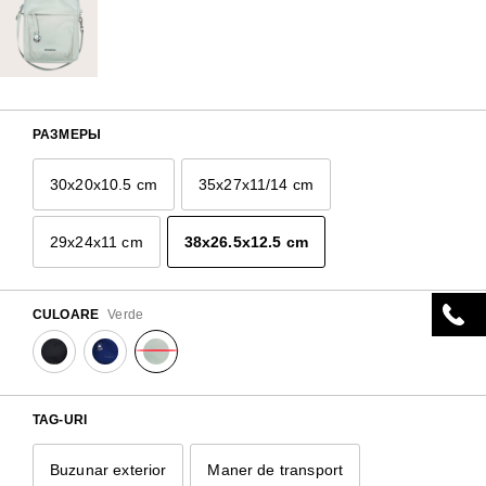
РАЗМЕРЫ
30x20x10.5 cm
35x27x11/14 cm
29x24x11 cm
38x26.5x12.5 cm
CULOARE
Verde
TAG-URI
Buzunar exterior
Maner de transport