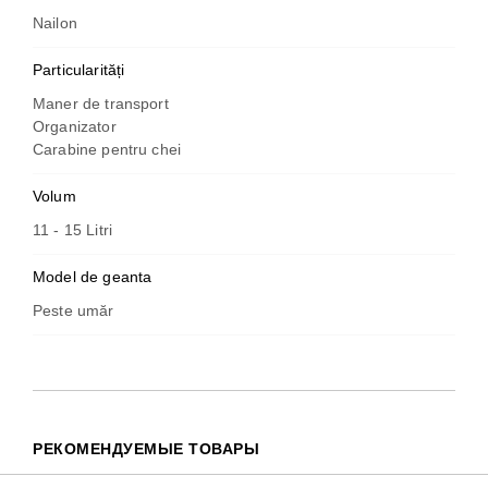
Nailon
Particularități
Maner de transport
Organizator
Carabine pentru chei
Volum
11 - 15 Litri
Model de geanta
Peste umăr
РЕКОМЕНДУЕМЫЕ ТОВАРЫ