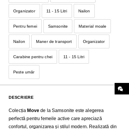
Organizator
11 - 15 Litri
Nailon
Pentru femei
Samsonite
Material moale
Nailon
Maner de transport
Organizator
Carabine pentru chei
11 - 15 Litri
Peste umăr
DESCRIERE
Colecția
Move
de la Samsonite este alegerea
perfectă pentru femeile active care apreciază
confortul, organizarea și stilul modern. Realizată din