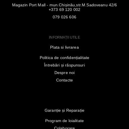
Magazin Port Mall - mun.Chișinău,str.M.Sadoveanu 42/6
+373 69 120 002
079 026 606
INFORMAȚII UTILE
Plata si livrarea
Politica de confidențialitate
Întrebări și răspunsuri
Despre noi
Contacte
Garanție și Reparație
Program de loialitate
Colaborare