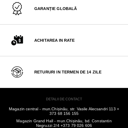
GARANȚIE GLOBALĂ
ACHITAREA IN RATE
RETURURI IN TERMEN DE 14 ZILE
DETALII DE CONTACT
Magazin central - mun.Chișinău, str. Vasile Alecsandri 113 +
373 68 156 155
Magazin Grand Hall - mun.Chișinău, bd. Constantin
Negruzzi 2/4 +373 79 026 606