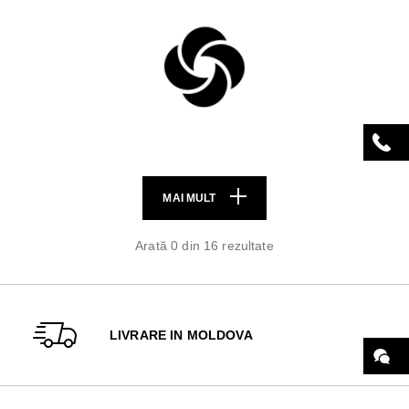
MAI MULT
Arată 0 din 16 rezultate
LIVRARE IN MOLDOVA