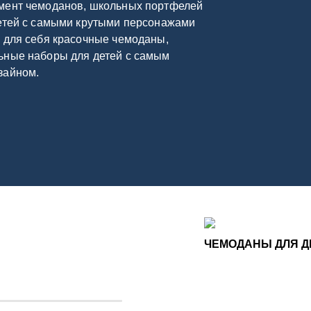
мент чемоданов, школьных портфелей
детей с самыми крутыми персонажами
 для себя красочные чемоданы,
ьные наборы для детей с самым
зайном.
ЧЕМОДАНЫ ДЛЯ Д