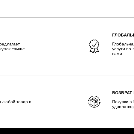
ГЛОБАЛЬ
предлагает
Глобальна
окупок свыше
услуги по 
вами.
ВОЗВРАТ 
и любой товар в
Покупки в
удовлетвор