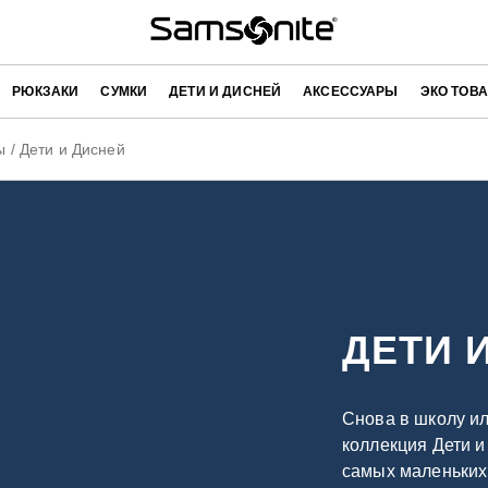
РЮКЗАКИ
СУМКИ
ДЕТИ И ДИСНЕЙ
АКСЕССУАРЫ
ЭКО ТОВ
ы
/
Дети и Дисней
ДЕТИ 
Снова в школу и
коллекция Дети и
самых маленьких