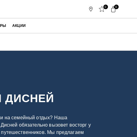
0
0
АРЫ
АКЦИИ
И ДИСНЕЙ
ли на семейный отдых? Наша
 Дисней обязательно вызовет восторг у
 путешественников. Мы предлагаем