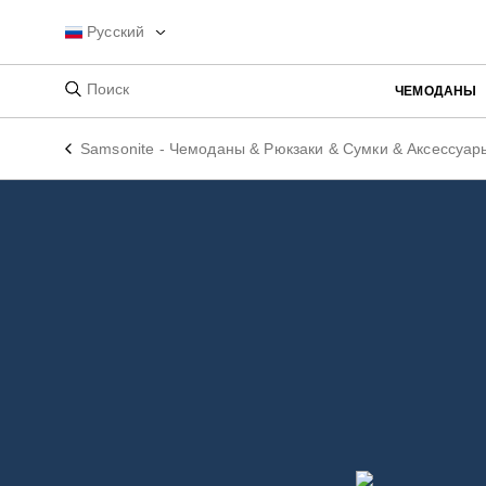
Русский
ЧЕМОДАНЫ
Samsonite - Чемоданы & Рюкзаки & Сумки & Аксессуар