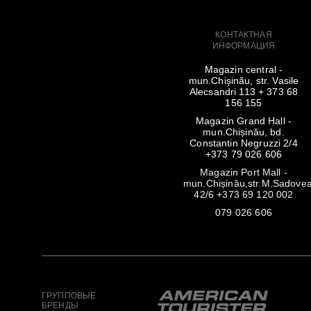
КОНТАКТНАЯ
ИНФОРМАЦИЯ
Magazin central -
mun.Chișinău, str. Vasile
Alecsandri 113 + 373 68
156 155
Magazin Grand Hall -
mun.Chișinău, bd.
Constantin Negruzzi 2/4
+373 79 026 606
Magazin Port Mall -
mun.Chișinău,str.M.Sadove
42/6 +373 69 120 002
079 026 606
ГРУППОВЫЕ
БРЕНДЫ