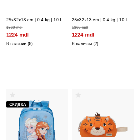
25x32x13 cm
| 0.4 kg | 10 L
25x32x13 cm
| 0.4 kg | 10 L
1360 mdl
1360 mdl
1224 mdl
1224 mdl
В наличии (
8
)
В наличии (
2
)
СКИДКА