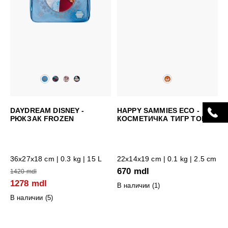
DAYDREAM DISNEY -
HAPPY SAMMIES ECO -
РЮКЗАК FROZEN
КОСМЕТИЧКА ТИГР TOBY
36x27x18 cm
| 0.3 kg | 15 L
22x14x19 cm
| 0.1 kg | 2.5 cm
670 mdl
1420 mdl
1278 mdl
В наличии (
1
)
В наличии (
5
)