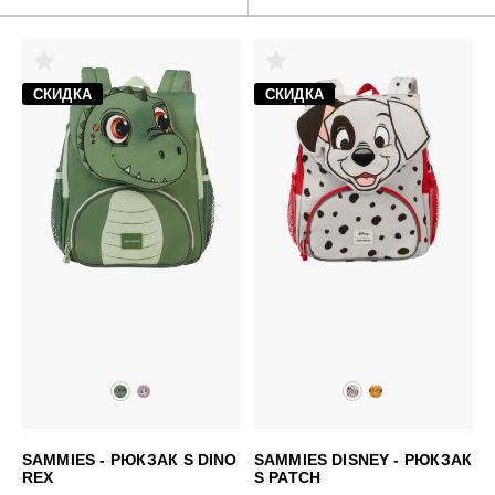
СКИДКА
СКИДКА
SAMMIES - РЮКЗАК S DINO
SAMMIES DISNEY - РЮКЗАК
REX
S PATCH