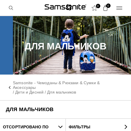
0
0
ДЛЯ МАЛЬЧИКОВ
Samsonite - Чемоданы & Рюкзаки & Сумки &
Аксессуары
/
Дети и Дисней
/
Для мальчиков
ДЛЯ МАЛЬЧИКОВ
ОТСОРТИРОВАНО ПО
ФИЛЬТРЫ