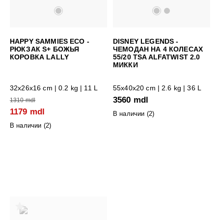
HAPPY SAMMIES ECO -
DISNEY LEGENDS -
РЮКЗАК S+ БОЖЬЯ
ЧЕМОДАН НА 4 КОЛЕСАХ
КОРОВКА LALLY
55/20 TSA ALFATWIST 2.0
МИККИ
32x26x16 cm
| 0.2 kg | 11 L
55x40x20 cm
| 2.6 kg | 36 L
3560 mdl
1310 mdl
1179 mdl
В наличии (
2
)
В наличии (
2
)