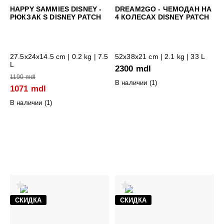
HAPPY SAMMIES DISNEY -
DREAM2GO - ЧЕМОДАН НА
РЮКЗАК S DISNEY PATCH
4 КОЛЕСАХ DISNEY PATCH
27.5x24x14.5 cm
| 0.2 kg | 7.5
52x38x21 cm
| 2.1 kg | 33 L
L
2300 mdl
1190 mdl
В наличии (
1
)
1071 mdl
В наличии (
1
)
СКИДКА
СКИДКА