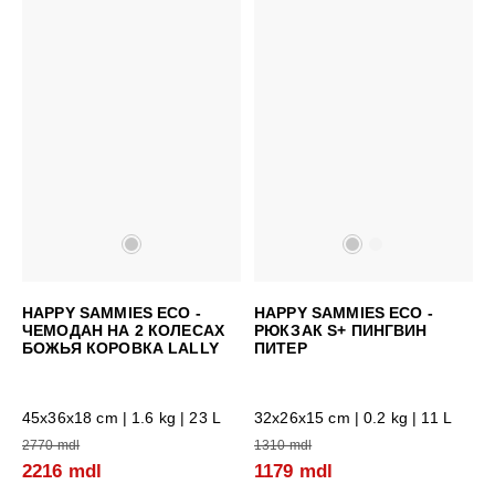
HAPPY SAMMIES ECO -
HAPPY SAMMIES ECO -
ЧЕМОДАН НА 2 КОЛЕСАХ
РЮКЗАК S+ ПИНГВИН
БОЖЬЯ КОРОВКА LALLY
ПИТЕР
45x36x18 cm
| 1.6 kg | 23 L
32x26x15 cm
| 0.2 kg | 11 L
2770 mdl
1310 mdl
2216 mdl
1179 mdl