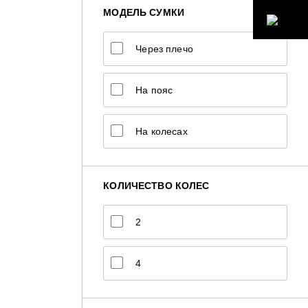
МОДЕЛЬ СУМКИ
Через плечо
На пояс
На колесах
КОЛИЧЕСТВО КОЛЕС
2
4