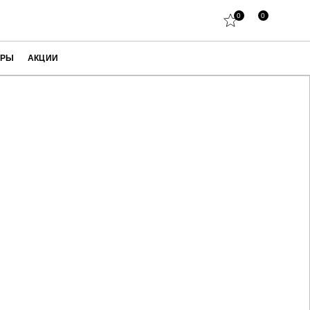
0
0
АРЫ
АКЦИИ