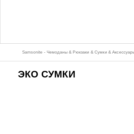
Samsonite - Чемоданы & Рюкзаки & Сумки & Аксессуар
ЭКО СУМКИ