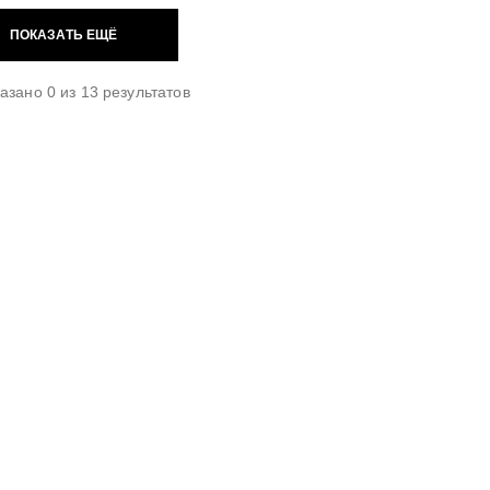
ПОКАЗАТЬ ЕЩЁ
азано 0 из 13 результатов