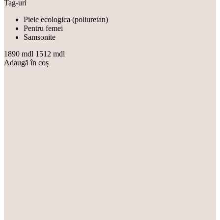
Tag-uri
Piele ecologica (poliuretan)
Pentru femei
Samsonite
1890 mdl
1512 mdl
Adaugă în coș