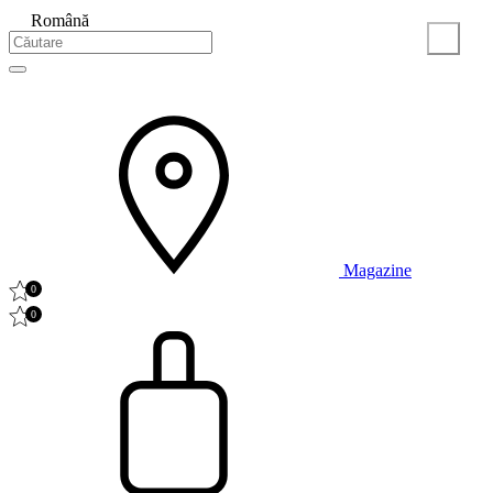
Română
Magazine
0
0