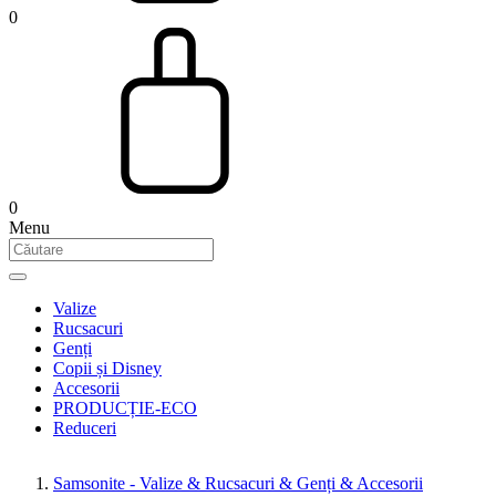
0
0
Menu
Valize
Rucsacuri
Genți
Copii și Disney
Accesorii
PRODUCȚIE-ECO
Reduceri
Samsonite - Valize & Rucsacuri & Genți & Accesorii