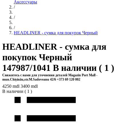
Аксессуары
/
/
/
HEADLINER - сумка для покупок Черный
HEADLINER - сумка для
покупок Черный
147987/1041
В наличии (
1
)
Свяжитесь с нами для уточнения деталей
Magazin Port Mall -
mun.Chișinău,str.M.Sadoveanu 42/6 +373 69 120 002
4250 mdl
3400 mdl
В наличии (
1
)