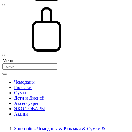
0
0
Menu
Чемоданы
Рюкзаки
Сумки
Дети и Дисней
Аксессуары
ЭКО ТОВАРЫ
Акции
Samsonite - Чемоданы & Рюкзаки & Сумки &