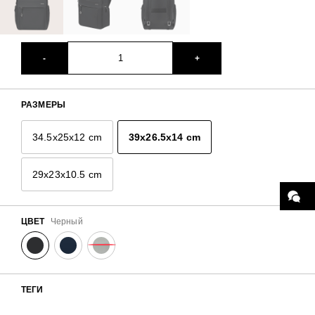
-
+
РАЗМЕРЫ
34.5x25x12 cm
39x26.5x14 cm
29x23x10.5 cm
ЦВЕТ
Черный
ТЕГИ