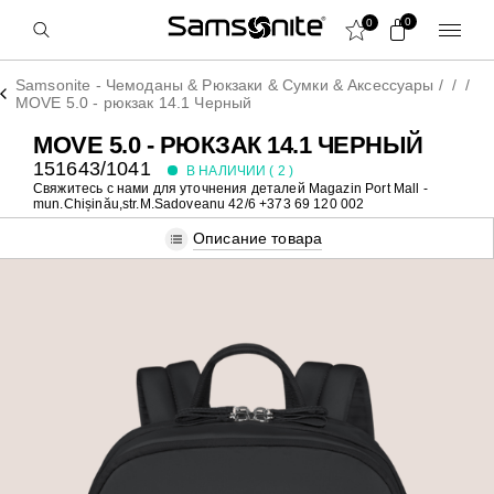
0
0
Samsonite - Чемоданы & Рюкзаки & Сумки & Аксессуары
/
/
/
MOVE 5.0 - рюкзак 14.1 Черный
MOVE 5.0 - РЮКЗАК 14.1 ЧЕРНЫЙ
151643/1041
В НАЛИЧИИ (
2
)
Свяжитесь с нами для уточнения деталей
Magazin Port Mall -
mun.Chișinău,str.M.Sadoveanu 42/6 +373 69 120 002
Описание товара