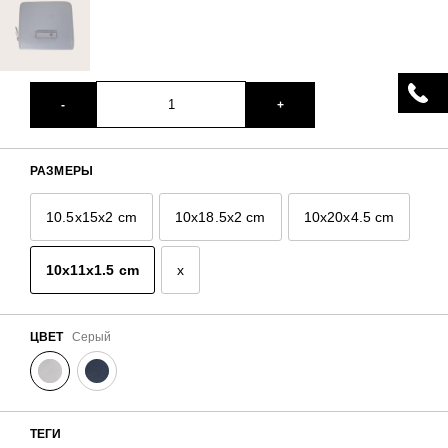
-
+
РАЗМЕРЫ
10.5x15x2 cm
10x18.5x2 cm
10x20x4.5 cm
10x11x1.5 cm
x
ЦВЕТ
Серый
ТЕГИ