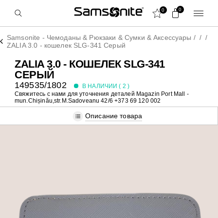
0
0
Samsonite - Чемоданы & Рюкзаки & Сумки & Аксессуары
/
/
/
ZALIA 3.0 - кошелек SLG-341 Серый
ZALIA 3.0 - КОШЕЛЕК SLG-341
СЕРЫЙ
149535/1802
В НАЛИЧИИ (
2
)
Свяжитесь с нами для уточнения деталей
Magazin Port Mall -
mun.Chișinău,str.M.Sadoveanu 42/6 +373 69 120 002
Описание товара