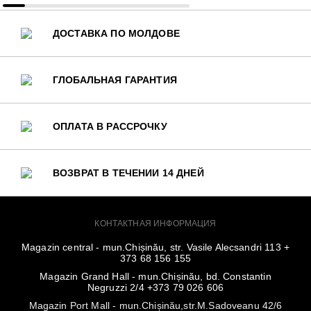
ДОСТАВКА ПО МОЛДОВЕ
ГЛОБАЛЬНАЯ ГАРАНТИЯ
ОПЛАТА В РАССРОЧКУ
ВОЗВРАТ В ТЕЧЕНИИ 14 ДНЕЙ
КОНТАКТНАЯ ИНФОРМАЦИЯ
Magazin central - mun.Chișinău, str. Vasile Alecsandri 113 +
373 68 156 155
Magazin Grand Hall - mun.Chișinău, bd. Constantin
Negruzzi 2/4 +373 79 026 606
Magazin Port Mall - mun.Chișinău,str.M.Sadoveanu 42/6