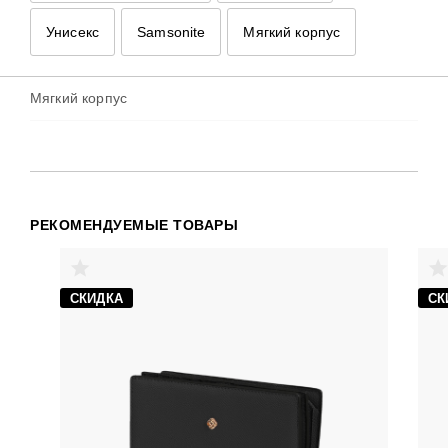
Samsonite
Унисекс
Samsonite
Мягкий корпус
Тип материала
Мягкий корпус
РЕКОМЕНДУЕМЫЕ ТОВАРЫ
СКИДКА
СК